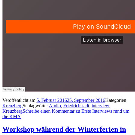
Veröffentlicht am
5. Februar 2016
25. September 2016
Kategorien
Kreuzberg
Schlagwörter
Audio
,
Friedrichstadt
,
interview
,
Kreuzberg
Schreibe einen Kommentar
zu Erste Interviews rund um
die KMA
Workshop während der Winterferien in