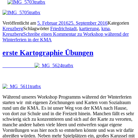
Veröffentlicht am
5. Februar 2016
25. September 2016
Kategorien
Kreuzberg
Schlagwörter
Friedrichstadt
,
kartierung
,
kma
,
Kreuzberg
Schreibe einen Kommentar
zu Workshop während der
Winterferien in der KMA
erste Kartographie Übungen
Während unseres Workshop Programms während der Winterferien
starten wir mit eigenen Zeichnungen und Karten vom Sozialraum
rund um die KMA. Es ist unser Weg von der KMA nach Hause,
von dort zur Schule und in die Freizeit hinein. Manchen fällt es sehr
schwierig sich zu konzentrieren und sich auf der Karte zu verorten,
manche andere haben viele Ideen und entwerfen sogar eigene
Vorstellungen was hier noch so entstehen könnte und was wir dafür
abreißen würden. Neben mehr Spielplätzen ein, großes Karussel mit