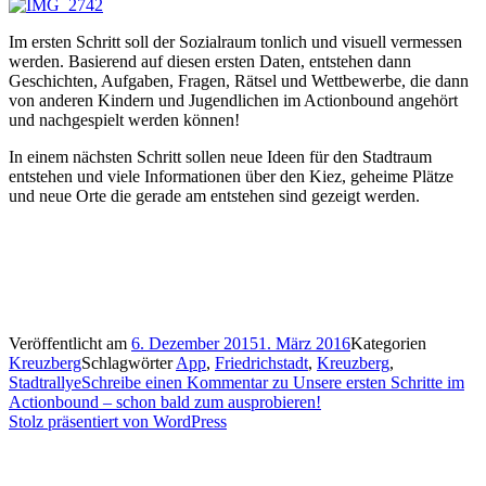
Im ersten Schritt soll der Sozialraum tonlich und visuell vermessen
werden. Basierend auf diesen ersten Daten, entstehen dann
Geschichten, Aufgaben, Fragen, Rätsel und Wettbewerbe, die dann
von anderen Kindern und Jugendlichen im Actionbound angehört
und nachgespielt werden können!
In einem nächsten Schritt sollen neue Ideen für den Stadtraum
entstehen und viele Informationen über den Kiez, geheime Plätze
und neue Orte die gerade am entstehen sind gezeigt werden.
Veröffentlicht am
6. Dezember 2015
1. März 2016
Kategorien
Kreuzberg
Schlagwörter
App
,
Friedrichstadt
,
Kreuzberg
,
Stadtrallye
Schreibe einen Kommentar
zu Unsere ersten Schritte im
Actionbound – schon bald zum ausprobieren!
Stolz präsentiert von WordPress