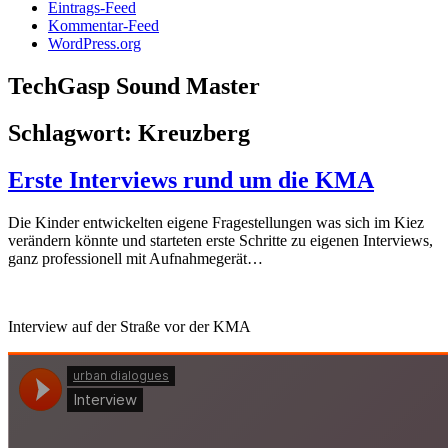
Eintrags-Feed
Kommentar-Feed
WordPress.org
TechGasp Sound Master
Schlagwort:
Kreuzberg
Erste Interviews rund um die KMA
Die Kinder entwickelten eigene Fragestellungen was sich im Kiez
verändern könnte und starteten erste Schritte zu eigenen Interviews,
ganz professionell mit Aufnahmegerät…
Interview auf der Straße vor der KMA