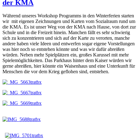
der KMA
Während unseres Workshop Programms in den Winterferien starten
wir mit eigenen Zeichnungen und Karten vom Sozialraum rund um
die KMA. Es ist unser Weg von der KMA nach Hause, von dort zur
Schule und in die Freizeit hinein. Manchen fällt es sehr schwierig
sich zu konzentrieren und sich auf der Karte zu verorten, manche
andere haben viele Ideen und entwerfen sogar eigene Vorstellungen
was hier noch so entstehen könnte und was wir dafür abreißen
würden. Neben mehr Spielplätzen ein, großes Karussel mit mehr
Spielemöglichkeiten. Das Parkhaus hinter dem Kaiser würden wir
gerne abreißen, hier könnte ein Waisenhaus und eine Unterkunft für
Menschen die vor dem Krieg geflohen sind, entstehen.