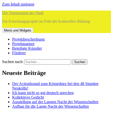
Zum Inhalt springen
Die Vermessung der Stadt
Ein Forschungsprojekt im Feld der Kulturellen Bildung
Menü und Widgets
Projektbeschreibung
Projektpartner
Beteiligte Künstler
Förderer
Suchen nach:
Neueste Beiträge
Der Actionbound zum Körnerkiez bei den 48 Stunden
Neukölln!
Ich kann nicht so gut deutsch sprechen
Kollektives Gedicht
Ausstellung auf der Langen Nacht der Wissenschaften
Aufbau für die Lange Nacht der Wissenschaften