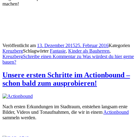
machen!
Veröffentlicht am
13. Dezember 2015
25. Februar 2016
Kategorien
Kreuzberg
Schlagwörter
Fantasie
,
Kinder als Bauherren
,
Kreuzberg
Schreibe einen Kommentar
zu Was würdest du hier gerne
bauen?
Unsere ersten Schritte im Actionbound –
schon bald zum ausprobieren!
Nach ersten Erkundungen im Stadtraum, entstehen langsam erste
Bilder, Videos und Tonaufnahmen, die wir in einem
Actionbound
sammeln werden.