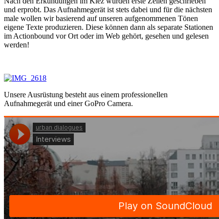
Nach den Erkundungen im Kiez wurden erste Zeilen geschrieben
und erprobt. Das Aufnahmegerät ist stets dabei und für die nächsten
male wollen wir basierend auf unseren aufgenommenen Tönen
eigene Texte produzieren. Diese können dann als separate Stationen
im Actionbound vor Ort oder im Web gehört, gesehen und gelesen
werden!
Unsere Ausrüstung besteht aus einem professionellen
Aufnahmegerät und einer GoPro Camera.