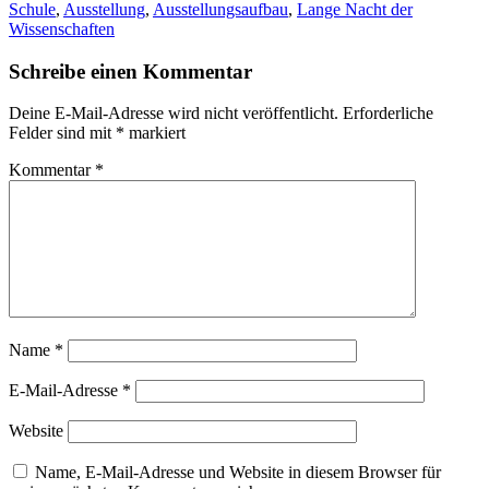
Schule
,
Ausstellung
,
Ausstellungsaufbau
,
Lange Nacht der
Wissenschaften
Schreibe einen Kommentar
Deine E-Mail-Adresse wird nicht veröffentlicht.
Erforderliche
Felder sind mit
*
markiert
Kommentar
*
Name
*
E-Mail-Adresse
*
Website
Name, E-Mail-Adresse und Website in diesem Browser für