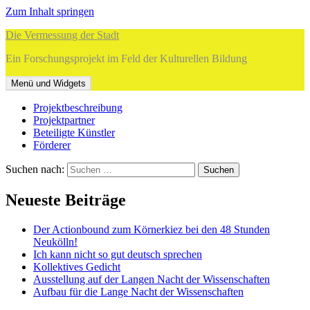
Zum Inhalt springen
Die Vermessung der Stadt
Ein Forschungsprojekt im Feld der Kulturellen Bildung
Menü und Widgets
Projektbeschreibung
Projektpartner
Beteiligte Künstler
Förderer
Suchen nach:
Neueste Beiträge
Der Actionbound zum Körnerkiez bei den 48 Stunden
Neukölln!
Ich kann nicht so gut deutsch sprechen
Kollektives Gedicht
Ausstellung auf der Langen Nacht der Wissenschaften
Aufbau für die Lange Nacht der Wissenschaften