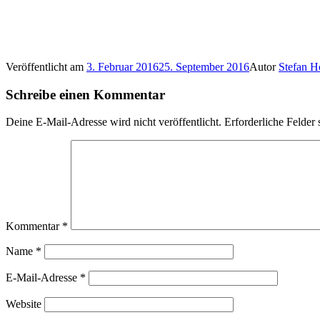
Veröffentlicht am
3. Februar 2016
25. September 2016
Autor
Stefan H
Schreibe einen Kommentar
Deine E-Mail-Adresse wird nicht veröffentlicht.
Erforderliche Felder 
Kommentar
*
Name
*
E-Mail-Adresse
*
Website