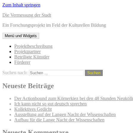
Zum Inhalt springen
Die Vermessung der Stadt
Ein Forschungsprojekt im Feld der Kulturellen Bildung
Menü und Widgets
Projektbeschreibung
Projektpartner
Beteiligte Künstler
Förderer
Suchen nach:
Neueste Beiträge
Der Actionbound zum Körnerkiez bei den 48 Stunden Neuköll
Ich kann nicht so gut deutsch sprechen
Kollektives Gedicht
Ausstellung auf der Langen Nacht der Wissenschaften
Aufbau für die Lange Nacht der Wissenschaften
Neueste Kommentare