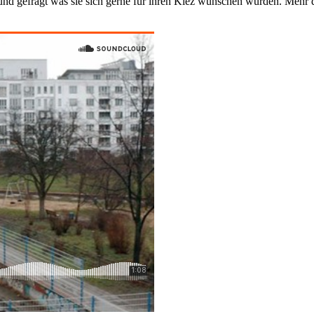
und gefragt was sie sich gerne für ihren Kiez wünschen würden. Mehr 