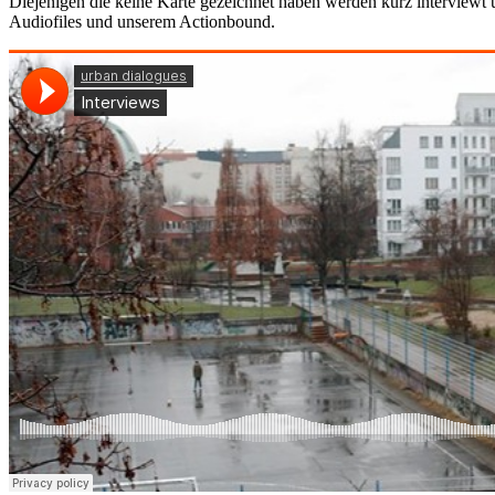
Diejenigen die keine Karte gezeichnet haben werden kurz interviewt 
Audiofiles und unserem Actionbound.