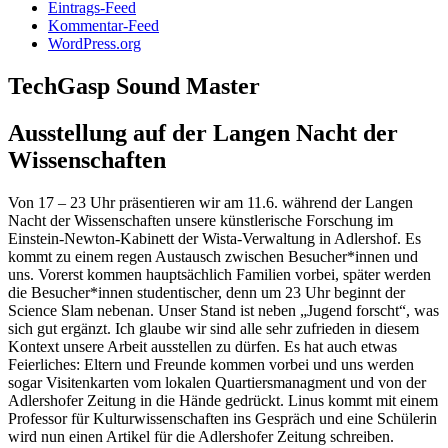
Eintrags-Feed
Kommentar-Feed
WordPress.org
TechGasp Sound Master
Ausstellung auf der Langen Nacht der
Wissenschaften
Von 17 – 23 Uhr präsentieren wir am 11.6. während der Langen
Nacht der Wissenschaften unsere künstlerische Forschung im
Einstein-Newton-Kabinett der Wista-Verwaltung in Adlershof. Es
kommt zu einem regen Austausch zwischen Besucher*innen und
uns. Vorerst kommen hauptsächlich Familien vorbei, später werden
die Besucher*innen studentischer, denn um 23 Uhr beginnt der
Science Slam nebenan. Unser Stand ist neben „Jugend forscht“, was
sich gut ergänzt. Ich glaube wir sind alle sehr zufrieden in diesem
Kontext unsere Arbeit ausstellen zu dürfen. Es hat auch etwas
Feierliches: Eltern und Freunde kommen vorbei und uns werden
sogar Visitenkarten vom lokalen Quartiersmanagment und von der
Adlershofer Zeitung in die Hände gedrückt. Linus kommt mit einem
Professor für Kulturwissenschaften ins Gespräch und eine Schülerin
wird nun einen Artikel für die Adlershofer Zeitung schreiben.