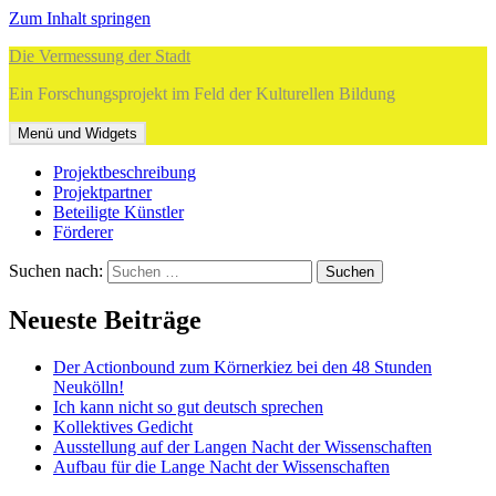
Zum Inhalt springen
Die Vermessung der Stadt
Ein Forschungsprojekt im Feld der Kulturellen Bildung
Menü und Widgets
Projektbeschreibung
Projektpartner
Beteiligte Künstler
Förderer
Suchen nach:
Neueste Beiträge
Der Actionbound zum Körnerkiez bei den 48 Stunden
Neukölln!
Ich kann nicht so gut deutsch sprechen
Kollektives Gedicht
Ausstellung auf der Langen Nacht der Wissenschaften
Aufbau für die Lange Nacht der Wissenschaften