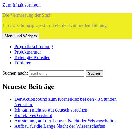
Zum Inhalt springen
Die Vermessung der Stadt
Ein Forschungsprojekt im Feld der Kulturellen Bildung
Menü und Widgets
Projektbeschreibung
Projektpartner
Beteiligte Künstler
Förderer
Suchen nach:
Neueste Beiträge
Der Actionbound zum Körnerkiez bei den 48 Stunden
Neukölln!
Ich kann nicht so gut deutsch sprechen
Kollektives Gedicht
Ausstellung auf der Langen Nacht der Wissenschaften
Aufbau für die Lange Nacht der Wissenschaften