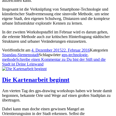
aufzeichnen kann.
Insgesamt ist die Verknüpfung von Smartphone-Technologie und
künstlerischer Stadtvermessung eine sinnvolle Methode, um seine
eigene Stadt, den eigenen Schulweg, Distanzen und die komplexe
urbane Infrastruktur explorativ Kennen zu lernen.
In der zweiten Workshopstaffel im Februar wird es darum gehen,
die erlernte Methode auch zur kritischen Hinterfragung städtischer
Strukturen und urbaner Veränderungen einzusetzen.
Veröffentlicht am
4. Dezember 2015
22. Februar 2016
Kategorien
Spandau-Siemensstadt
Schlagwörter
gps-technologie
,
methode
Schreibe einen Kommentar
zu Du bist der Stift und die
Stadt ist Deine Leinwand
Die Kartenarbeit beginnt
Am vierten Tag des gps-drawing workshops haben wir heute damit
begonnen, bekannte Orte und Wege auf einen großen Stadtplan zu
übertragen.
Dabei kann man doche einen gewissen Mangel an
Orientierungssinn in der Stadt erkennen. Selbst die