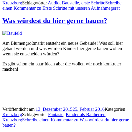
Kreuzberg
Schlagwörter
Audio
,
Baustelle
,
erste Schritte
Schreibe
einen Kommentar
zu Erste Schritte mit unseren Aufnahmegerät
Was würdest du hier gerne bauen?
Am Blumengroßmarkt entsteht ein neues Gebäude! Was soll hier
gebaut werden und was würden Kinder hier gerne bauen wollen
wenn sie entscheiden würden?
Es gibt schon ein paar Ideen aber die wollen wir noch konkreter
machen!
Veröffentlicht am
13. Dezember 2015
25. Februar 2016
Kategorien
Kreuzberg
Schlagwörter
Fantasie
,
Kinder als Bauherren
,
Kreuzberg
Schreibe einen Kommentar
zu Was würdest du hier gerne
bauen?