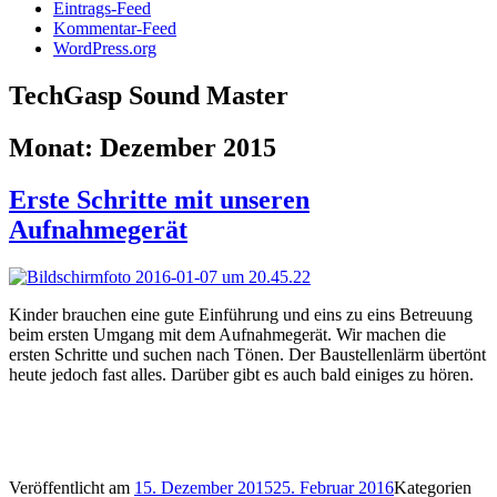
Eintrags-Feed
Kommentar-Feed
WordPress.org
TechGasp Sound Master
Monat:
Dezember 2015
Erste Schritte mit unseren
Aufnahmegerät
Kinder brauchen eine gute Einführung und eins zu eins Betreuung
beim ersten Umgang mit dem Aufnahmegerät. Wir machen die
ersten Schritte und suchen nach Tönen. Der Baustellenlärm übertönt
heute jedoch fast alles. Darüber gibt es auch bald einiges zu hören.
Veröffentlicht am
15. Dezember 2015
25. Februar 2016
Kategorien