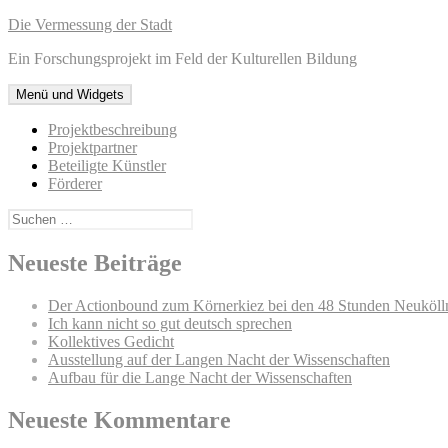
Zum
Die Vermessung der Stadt
Inhalt
Ein Forschungsprojekt im Feld der Kulturellen Bildung
springen
Menü und Widgets
Projektbeschreibung
Projektpartner
Beteiligte Künstler
Förderer
Suchen
nach:
Neueste Beiträge
Der Actionbound zum Körnerkiez bei den 48 Stunden Neuköll
Ich kann nicht so gut deutsch sprechen
Kollektives Gedicht
Ausstellung auf der Langen Nacht der Wissenschaften
Aufbau für die Lange Nacht der Wissenschaften
Neueste Kommentare