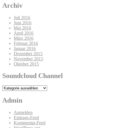
Archiv
Juli 2016
Juni 2016
Mai 2016
April 2016
März 2016
Februar 2016
Januar 2016
Dezember 2015
November 2015
Oktober 2015
Soundcloud Channel
Soundcloud
Channel
Admin
Anmelden
Eintrags-Feed
Kommentar-Feed
WordPress.org