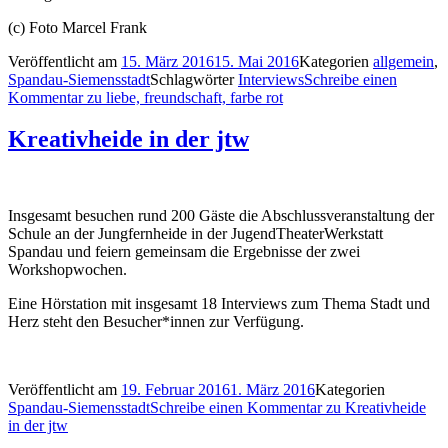
(c) Foto Marcel Frank
Veröffentlicht am
15. März 2016
15. Mai 2016
Kategorien
allgemein
,
Spandau-Siemensstadt
Schlagwörter
Interviews
Schreibe einen
Kommentar
zu liebe, freundschaft, farbe rot
Kreativheide in der jtw
Insgesamt besuchen rund 200 Gäste die Abschlussveranstaltung der
Schule an der Jungfernheide in der JugendTheaterWerkstatt
Spandau und feiern gemeinsam die Ergebnisse der zwei
Workshopwochen.
Eine Hörstation mit insgesamt 18 Interviews zum Thema Stadt und
Herz steht den Besucher*innen zur Verfügung.
Veröffentlicht am
19. Februar 2016
1. März 2016
Kategorien
Spandau-Siemensstadt
Schreibe einen Kommentar
zu Kreativheide
in der jtw