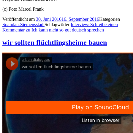
(c) Foto Marcel Frank
Veröffentlicht am
30. Juni 2016
16. September 2016
Kategorien
Spandau-Siemensstadt
Schlagwörter
Interviews
Schreibe einen
Kommentar
zu Ich kann nicht so gut deutsch sprechen
wir sollten flüchtlingsheime bauen