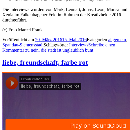
Die Interviews wurden von Mark, Lennart, Jonas, Leon, Marisa und
Xenia im Falkenhagener Feld im Rahmen der Kreativheide 2016
durchgeführt.
(c) Foto Marcel Frank
Veröffentlicht am
20. März 2016
15. Mai 2016
Kategorien
allgemein
,
Spandau-Siemensstadt
Schlagwörter
Interviews
Schreibe einen
Kommentar
zu nein, die stadt ist unglaublich bunt
liebe, freundschaft, farbe rot