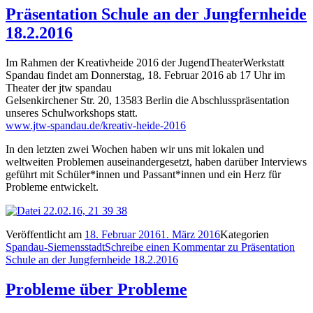
Präsentation Schule an der Jungfernheide
18.2.2016
Im Rahmen der Kreativheide 2016 der JugendTheaterWerkstatt
Spandau findet am Donnerstag, 18. Februar 2016 ab 17 Uhr im
Theater der jtw spandau
Gelsenkirchener Str. 20, 13583 Berlin die Abschlusspräsentation
unseres Schulworkshops statt.
www.jtw-spandau.de/kreativ-heide-2016
In den letzten zwei Wochen haben wir uns mit lokalen und
weltweiten Problemen auseinandergesetzt, haben darüber Interviews
geführt mit Schüler*innen und Passant*innen und ein Herz für
Probleme entwickelt.
Veröffentlicht am
18. Februar 2016
1. März 2016
Kategorien
Spandau-Siemensstadt
Schreibe einen Kommentar
zu Präsentation
Schule an der Jungfernheide 18.2.2016
Probleme über Probleme