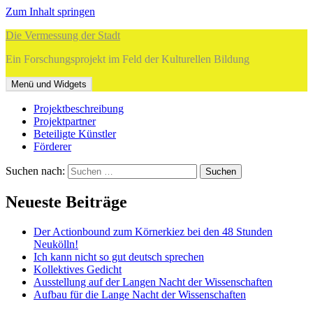
Zum Inhalt springen
Die Vermessung der Stadt
Ein Forschungsprojekt im Feld der Kulturellen Bildung
Menü und Widgets
Projektbeschreibung
Projektpartner
Beteiligte Künstler
Förderer
Suchen nach:
Neueste Beiträge
Der Actionbound zum Körnerkiez bei den 48 Stunden
Neukölln!
Ich kann nicht so gut deutsch sprechen
Kollektives Gedicht
Ausstellung auf der Langen Nacht der Wissenschaften
Aufbau für die Lange Nacht der Wissenschaften