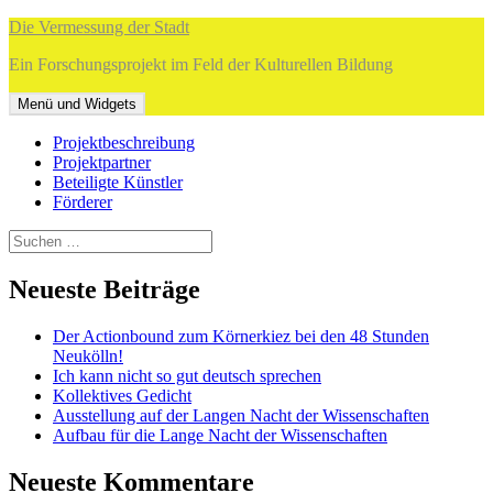
Zum
Die Vermessung der Stadt
Inhalt
Ein Forschungsprojekt im Feld der Kulturellen Bildung
springen
Menü und Widgets
Projektbeschreibung
Projektpartner
Beteiligte Künstler
Förderer
Suchen
nach:
Neueste Beiträge
Der Actionbound zum Körnerkiez bei den 48 Stunden
Neukölln!
Ich kann nicht so gut deutsch sprechen
Kollektives Gedicht
Ausstellung auf der Langen Nacht der Wissenschaften
Aufbau für die Lange Nacht der Wissenschaften
Neueste Kommentare