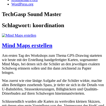
WordPress.org
TechGasp Sound Master
Schlagwort:
koordination
Mind Maps erstellen
Am ersten Tag des Workshops zum Thema GPS-Drawing starteten
wir heute mit der Erstellung handgefertigter Karten, sogenannter
Mind Maps, bei denen sich die Schüler an den jeweiligen exakten
Schulweg erinnern sollen und ihn dann zeichnend zu Papier
bringen.
Was zuerst wie eine lästige Aufgabe auf die Schüler wirkte, machte
allen Beteiligten zusehends Spass, je tiefer sie sich in die Details von
U-Bahnhöfen, Strassenkreuzungen, Billigbäckern und Qualitäts-
Dönerbuden auf ihren Schulwegen hineinmanövrierten.
Schlussendlich wurden alle Karten zu wertvollen kleinen Skizzen,
mit denen eine erste Vorstellung von der ‚Vermessung der Stadt‘ und