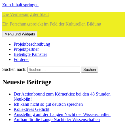
Zum Inhalt springen
Die Vermessung der Stadt
Ein Forschungsprojekt im Feld der Kulturellen Bildung
Menü und Widgets
Projektbeschreibung
Projektpartner
Beteiligte Künstler
Förderer
Suchen nach:
Neueste Beiträge
Der Actionbound zum Körnerkiez bei den 48 Stunden
Neukölln!
Ich kann nicht so gut deutsch sprechen
Kollektives Gedicht
Ausstellung auf der Langen Nacht der Wissenschaften
Aufbau für die Lange Nacht der Wissenschaften