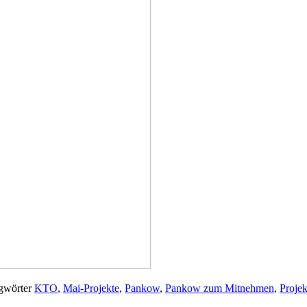
gwörter
KTO
,
Mai-Projekte
,
Pankow
,
Pankow zum Mitnehmen
,
Proje