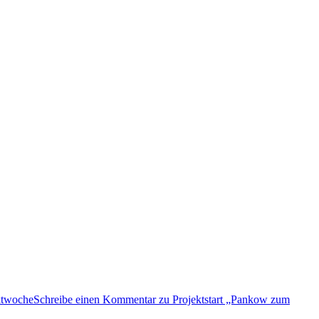
ktwoche
Schreibe einen Kommentar
zu Projektstart „Pankow zum