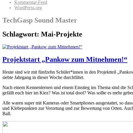
Kommentar-Feed
WordPress.org
TechGasp Sound Master
Schlagwort:
Mai-Projekte
Projektstart „Pankow zum Mitnehmen!“
Heute sind wir mit fünfzehn Schüler*innen in den Projektteil „Pan
siebte Jahrgang in dieser Woche durchführt.
Nach einem Kennenlernen und einem Einstieg ins Thema sind die Sc
gefällt euch hier im Kiez? Was ist total doof? Was sollte es mehr gebe
Alle waren super mit Kameras oder Smartphones ausgestattet, so das
und Klebepunkten zur Verortung und zur Bewertung von Orten. Auch 
Ball.