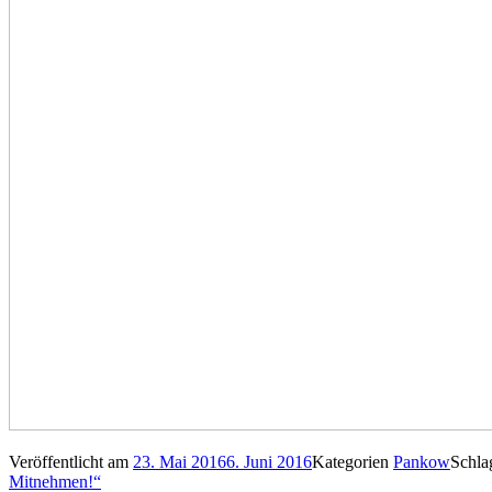
Veröffentlicht am
23. Mai 2016
6. Juni 2016
Kategorien
Pankow
Schla
Mitnehmen!“