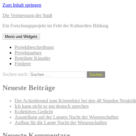
Zum Inhalt springen
Die Vermessung der Stadt
Ein Forschungsprojekt im Feld der Kulturellen Bildung
Menü und Widgets
Projektbeschreibung
Projektpartner
Beteiligte Künstler
Förderer
Suchen nach:
Neueste Beiträge
Der Actionbound zum Körnerkiez bei den 48 Stunden Neuköll
Ich kann nicht so gut deutsch sprechen
Kollektives Gedicht
Ausstellung auf der Langen Nacht der Wissenschaften
Aufbau für die Lange Nacht der Wissenschaften
Neueste Kommentare