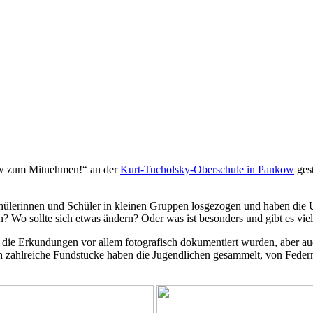
kow zum Mitnehmen!“ an der
Kurt-Tucholsky-Oberschule in Pankow
gest
hülerinnen und Schüler in kleinen Gruppen losgezogen und haben die
n? Wo sollte sich etwas ändern? Oder was ist besonders und gibt es viel
s die Erkundungen vor allem fotografisch dokumentiert wurden, aber 
zahlreiche Fundstücke haben die Jugendlichen gesammelt, von Federn